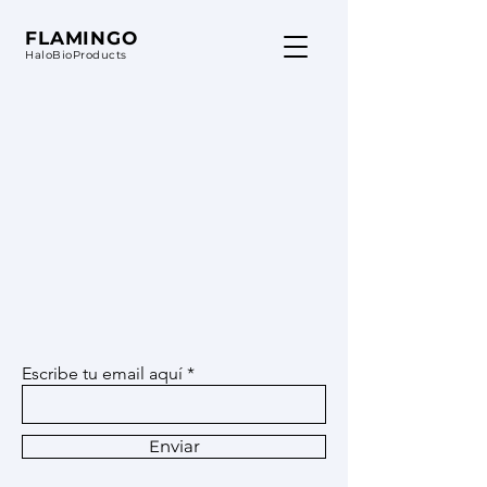
FLAMINGO
HaloBioProducts
Escribe tu email aquí
Enviar