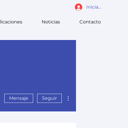
Iniciar sesión
licaciones
Noticias
Contacto
Más acciones
Mensaje
Seguir