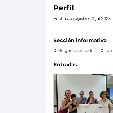
Perfil
Fecha de registro: 21 jul 2023
Sección informativa
0
Me gusta recibidos
0
come
Entradas