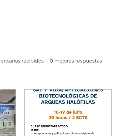
ntarios recibidos
0
mejores respuestas