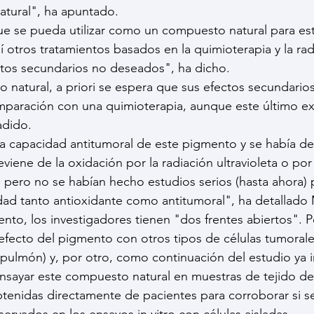
tural", ha apuntado.
 que se pueda utilizar como un compuesto natural para es
í otros tratamientos basados en la quimioterapia y la rad
tos secundarios no deseados", ha dicho.
natural, a priori se espera que sus efectos secundario
paración con una quimioterapia, aunque este último ex
adido.
 capacidad antitumoral de este pigmento y se había des
viene de la oxidación por la radiación ultravioleta o por
pero no se habían hecho estudios serios (hasta ahora) 
ad tanto antioxidante como antitumoral", ha detallado 
ento, los investigadores tienen "dos frentes abiertos". P
 efecto del pigmento con otros tipos de células tumorale
pulmón) y, por otro, como continuación del estudio ya i
sayar este compuesto natural en muestras de tejido de 
btenidas directamente de pacientes para corroborar si 