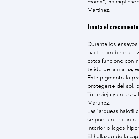
mama", ha explicado 
Martínez.
Limita el crecimiento
Durante los ensayos
bacteriorruberina, e
éstas funcione con n
tejido de la mama, e
Este pigmento lo pro
protegerse del sol, 
Torrevieja y en las s
Martínez.
Las 'arqueas halofíl
se pueden encontrar 
interior o lagos hipe
El hallazgo de la ca