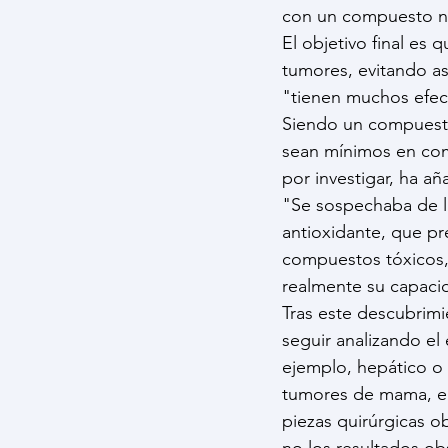
con un compuesto na
El objetivo final es
tumores, evitando as
"tienen muchos efec
Siendo un compuesto 
sean mínimos en com
por investigar, ha añ
"Se sospechaba de la
antioxidante, que pre
compuestos tóxicos, 
realmente su capacid
Tras este descubrimi
seguir analizando el
ejemplo, hepático o 
tumores de mama, en
piezas quirúrgicas o