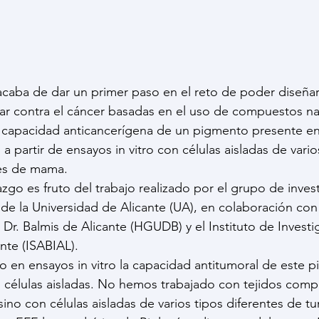
acaba de dar un primer paso en el reto de poder diseña
har contra el cáncer basadas en el uso de compuestos nat
a capacidad anticancerígena de un pigmento presente en 
 a partir de ensayos in vitro con células aisladas de vario
es de mama.
azgo es fruto del trabajo realizado por el grupo de inves
de la Universidad de Alicante (UA), en colaboración con 
 Dr. Balmis de Alicante (HGUDB) y el Instituto de Investig
nte (ISABIAL).
n ensayos in vitro la capacidad antitumoral de este p
células aisladas. No hemos trabajado con tejidos compl
sino con células aisladas de varios tipos diferentes de t