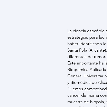
La ciencia española 
estrategias para luc
haber identificado l
Santa Pola (Alicante),
diferentes de tumor
Este importante hall
Bioquímica Aplicada 
General Universitario
y Biomédica de Alica
"Hemos comprobado e
cáncer de mama con 
muestra de biopsia, 