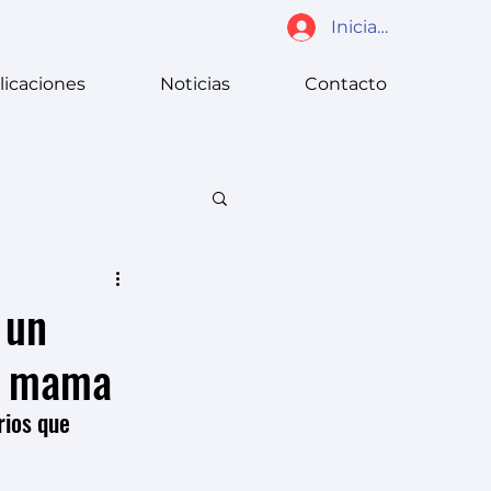
Iniciar sesión
licaciones
Noticias
Contacto
 un
de mama
rios que 