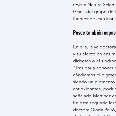
revista Nature Scient
Giani, del grupo de 
fuentes de esta inst
Posee también capaci
En ella, la ya docto
y su efecto en enzim
diabetes o el síndr
“Tras dar a conocer 
añadíamos el pigment
siendo un pigmento c
antioxidantes, podría
señalado Martínez e
En esta segunda fase
doctora Gloria Peir