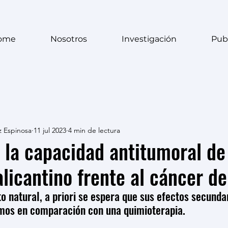
ome
Nosotros
Investigación
Pub
z Espinosa
11 jul 2023
4 min de lectura
n la capacidad antitumoral de
licantino frente al cáncer 
 natural, a priori se espera que sus efectos secunda
mos en comparación con una quimioterapia.