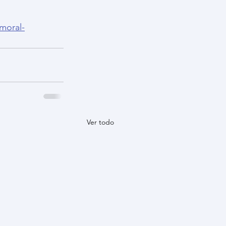
umoral-
Ver todo