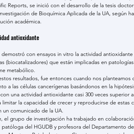
ific Reports, se inició con el desarrollo de la tesis docto
investigación de Bioquímica Aplicada de la UA, según h
itución académica.
dad antioxidante
ra demostró con ensayos in vitro la actividad antioxidant
as (biocatalizadores) que están implicadas en patología
ome metabólico.
estos resultados, fue entonces cuando nos planteamos q
o a las células cancerígenas basándonos en la hipótesi
on una actividad antioxidante casi 300 veces superior a 
 limitar la capacidad de crecer y reproducirse de estas c
n un comunicado de la UA.
, el grupo de investigación ha trabajado en colaboració
ó, patóloga del HGUDB y profesora del Departamento de